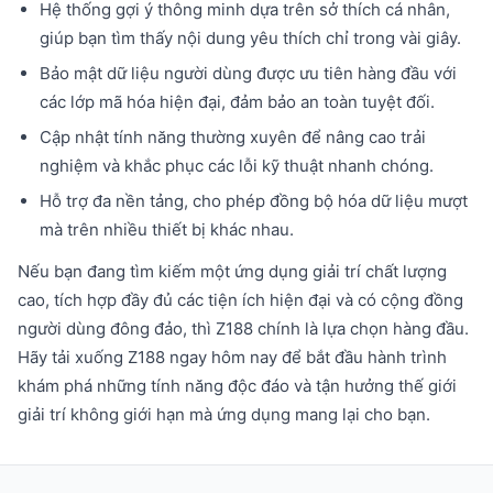
Hệ thống gợi ý thông minh dựa trên sở thích cá nhân,
giúp bạn tìm thấy nội dung yêu thích chỉ trong vài giây.
Bảo mật dữ liệu người dùng được ưu tiên hàng đầu với
các lớp mã hóa hiện đại, đảm bảo an toàn tuyệt đối.
Cập nhật tính năng thường xuyên để nâng cao trải
nghiệm và khắc phục các lỗi kỹ thuật nhanh chóng.
Hỗ trợ đa nền tảng, cho phép đồng bộ hóa dữ liệu mượt
mà trên nhiều thiết bị khác nhau.
Nếu bạn đang tìm kiếm một ứng dụng giải trí chất lượng
cao, tích hợp đầy đủ các tiện ích hiện đại và có cộng đồng
người dùng đông đảo, thì Z188 chính là lựa chọn hàng đầu.
Hãy tải xuống Z188 ngay hôm nay để bắt đầu hành trình
khám phá những tính năng độc đáo và tận hưởng thế giới
giải trí không giới hạn mà ứng dụng mang lại cho bạn.