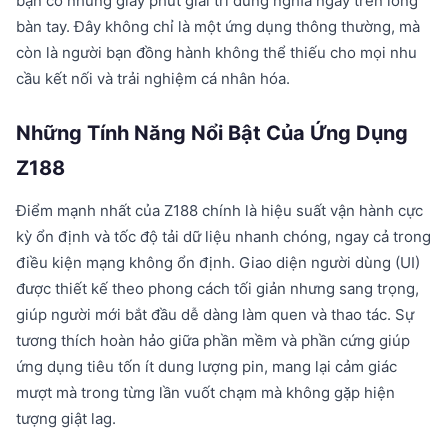
bạn có những giây phút giải trí đúng nghĩa ngay trên lòng
bàn tay. Đây không chỉ là một ứng dụng thông thường, mà
còn là người bạn đồng hành không thể thiếu cho mọi nhu
cầu kết nối và trải nghiệm cá nhân hóa.
Những Tính Năng Nổi Bật Của Ứng Dụng
Z188
Điểm mạnh nhất của Z188 chính là hiệu suất vận hành cực
kỳ ổn định và tốc độ tải dữ liệu nhanh chóng, ngay cả trong
điều kiện mạng không ổn định. Giao diện người dùng (UI)
được thiết kế theo phong cách tối giản nhưng sang trọng,
giúp người mới bắt đầu dễ dàng làm quen và thao tác. Sự
tương thích hoàn hảo giữa phần mềm và phần cứng giúp
ứng dụng tiêu tốn ít dung lượng pin, mang lại cảm giác
mượt mà trong từng lần vuốt chạm mà không gặp hiện
tượng giật lag.