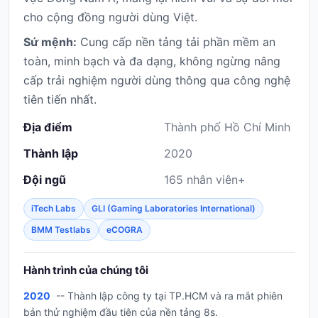
cho cộng đồng người dùng Việt.
Sứ mệnh:
Cung cấp nền tảng tải phần mềm an
toàn, minh bạch và đa dạng, không ngừng nâng
cấp trải nghiệm người dùng thông qua công nghệ
tiên tiến nhất.
Địa điểm
Thành phố Hồ Chí Minh
Thành lập
2020
Đội ngũ
165 nhân viên+
iTech Labs
GLI (Gaming Laboratories International)
BMM Testlabs
eCOGRA
Hành trình của chúng tôi
2020
-- Thành lập công ty tại TP.HCM và ra mắt phiên
bản thử nghiệm đầu tiên của nền tảng 8s.