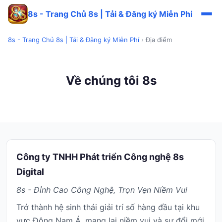
8s - Trang Chủ 8s | Tải & Đăng ký Miễn Phí
8s - Trang Chủ 8s | Tải & Đăng ký Miễn Phí
›
Địa điểm
Về chúng tôi 8s
Công ty TNHH Phát triển Công nghệ 8s
Digital
8s - Đỉnh Cao Công Nghệ, Trọn Vẹn Niềm Vui
Trở thành hệ sinh thái giải trí số hàng đầu tại khu
vực Đông Nam Á, mang lại niềm vui và sự đổi mới