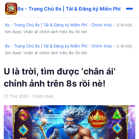
8s - Trang Chủ 8s | Tải & Đăng ký Miễn Phí
8s - Trang Chủ 8s | Tải & Đăng ký Miễn Phí
›
Chính thức
›
U là trời,
tìm được ‘chân ái’ chỉnh ảnh trên 8s rồi nè!
8s - Trang Chủ 8s | Tải & Đăng ký Miễn Phí
›
Chính thức
›
U là trời,
tìm được ‘chân ái’ chỉnh ảnh trên 8s rồi nè!
U là trời, tìm được ‘chân ái’
chỉnh ảnh trên 8s rồi nè!
21 Th4 2026
· Chính thức