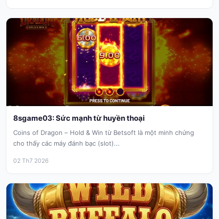
8sgame03: Sức mạnh từ huyền thoại
Coins of Dragon – Hold & Win từ Betsoft là một minh chứng
cho thấy các máy đánh bạc (slot)...
02 Th7 2026